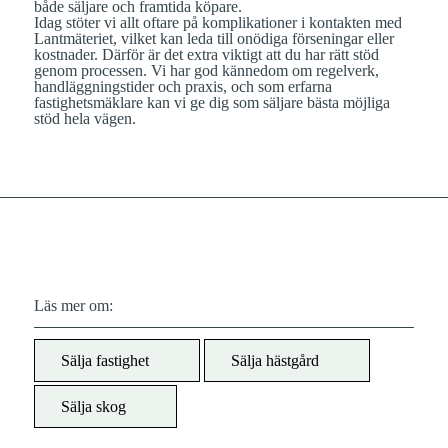
både säljare och framtida köpare.
Idag stöter vi allt oftare på komplikationer i kontakten med
Lantmäteriet, vilket kan leda till onödiga förseningar eller
kostnader. Därför är det extra viktigt att du har rätt stöd
genom processen. Vi har god kännedom om regelverk,
handläggningstider och praxis, och som erfarna
fastighetsmäklare kan vi ge dig som säljare bästa möjliga
stöd hela vägen.
Läs mer om:
Sälja fastighet
Sälja hästgård
Sälja skog