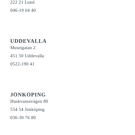
222 21 Lund
046-19 04 40
UDDEVALLA
Museigatan 2
451 50 Uddevalla
0522-190 41
JÖNKÖPING
Huskvarnavägen 80
554 54 Jönköping
036-30 76 80