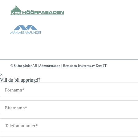
© Skånegårdar AB
|
Administration
|
Hemsidan levereras av Kust IT
×
Vill du bli uppringd?