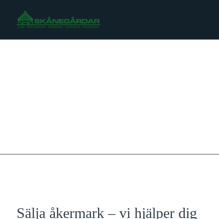
Sälja mark
Kontakta oss
Sälja fastighet
Sälja åkermark – vi hjälper dig