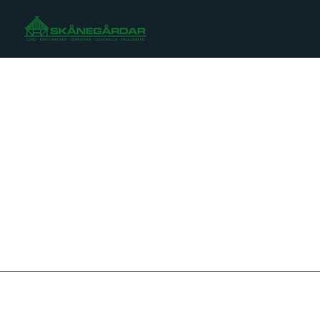
Fastighetsbevakning
Kontakta oss
Sälja fastighet