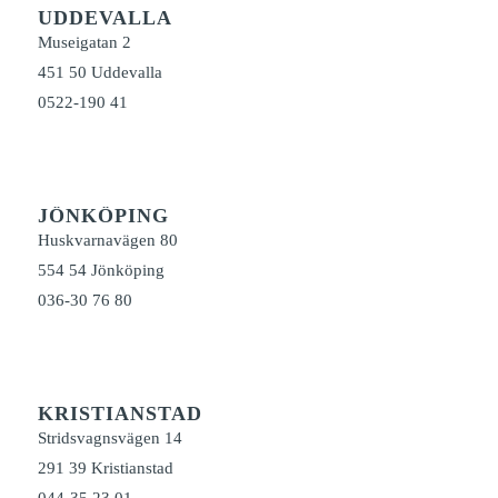
UDDEVALLA
Museigatan 2
451 50 Uddevalla
0522-190 41
JÖNKÖPING
Huskvarnavägen 80
554 54 Jönköping
036-30 76 80
KRISTIANSTAD
Stridsvagnsvägen 14
291 39 Kristianstad
044-35 23 01