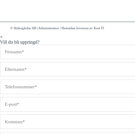
© Skånegårdar AB
|
Administration
|
Hemsidan levereras av Kust IT
×
Vill du bli uppringd?