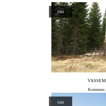
Såld
VASSEM
Kommun: 
Såld