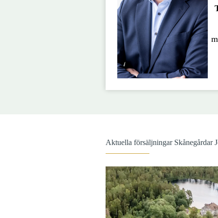
m
Aktuella försäljningar Skånegårdar 