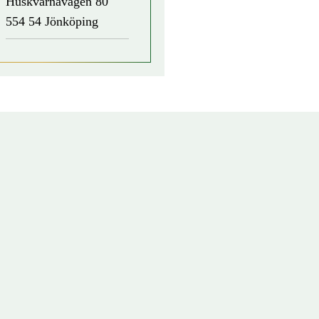
Huskvarnavägen 80
554 54 Jönköping