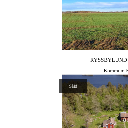
RYSSBYLUND
Kommun: K
Såld