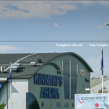
Fastigheter till salu
Sälja fastighet