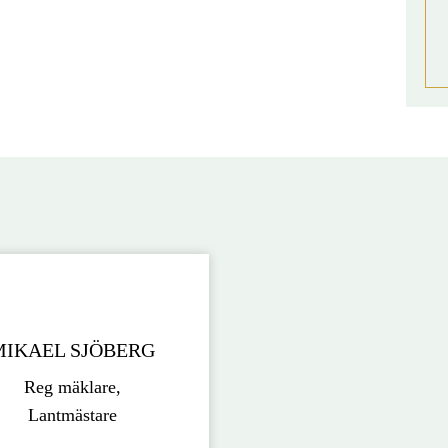
MIKAEL SJÖBERG
Reg mäklare,
Lantmästare