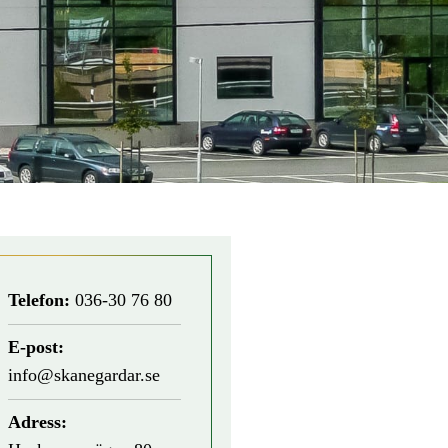
Telefon:
036-30 76 80
E-post:
info@skanegardar.se
Adress: