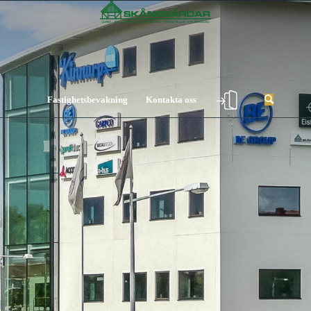
Fastighetsbevakning
Kontakta oss