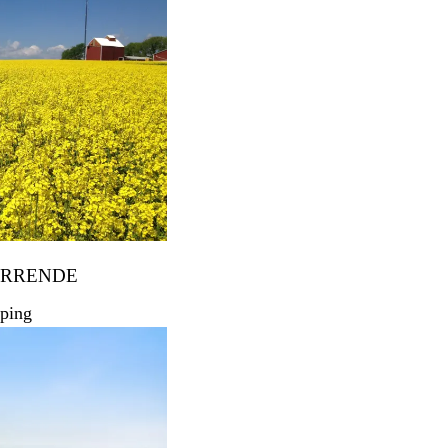
ARRENDE
ping