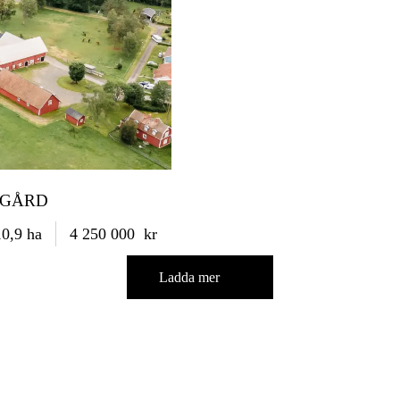
 GÅRD
10,9 ha
4 250 000 kr
Ladda mer