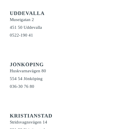
UDDEVALLA
Museigatan 2
451 50 Uddevalla
0522-190 41
JÖNKÖPING
Huskvarnavägen 80
554 54 Jönköping
036-30 76 80
KRISTIANSTAD
Stridsvagnsvägen 14