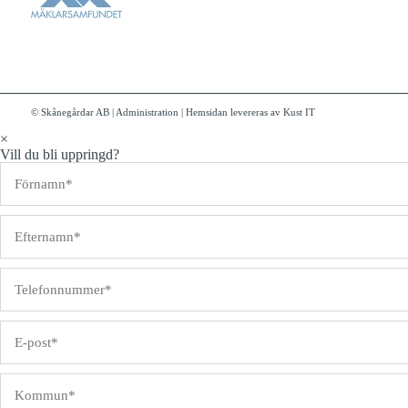
© Skånegårdar AB
|
Administration
|
Hemsidan levereras av Kust IT
×
Vill du bli uppringd?