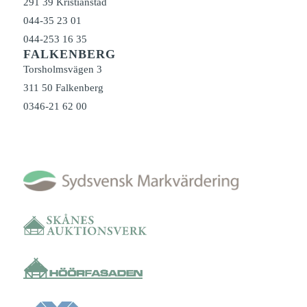
291 39 Kristianstad
044-35 23 01
044-253 16 35
FALKENBERG
Torsholmsvägen 3
311 50 Falkenberg
0346-21 62 00