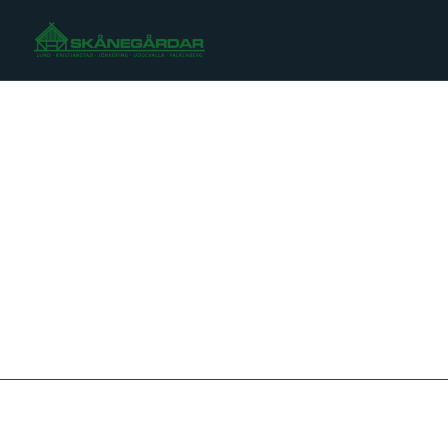
Om Skånegårdar
Kontakta oss
Sälja fastighet