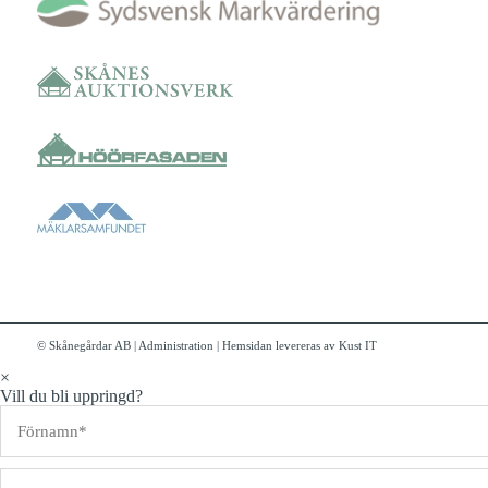
© Skånegårdar AB
|
Administration
|
Hemsidan levereras av Kust IT
×
Vill du bli uppringd?