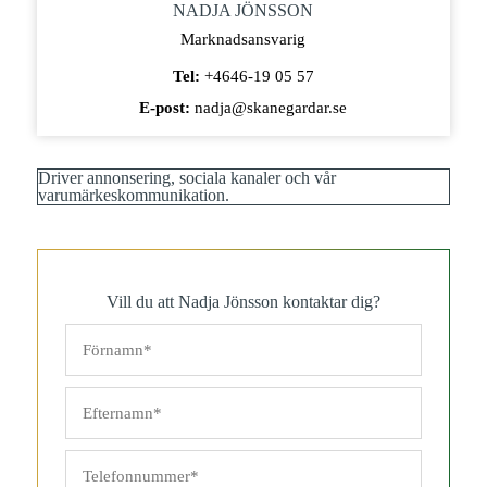
NADJA JÖNSSON
Marknadsansvarig
Tel:
+4646-19 05 57
E-post:
nadja@skanegardar.se
Driver annonsering, sociala kanaler och vår
varumärkeskommunikation.
Vill du att Nadja Jönsson kontaktar dig?