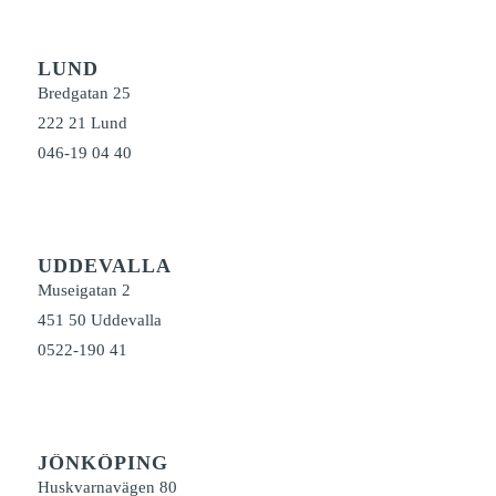
LUND
Bredgatan 25
222 21 Lund
046-19 04 40
UDDEVALLA
Museigatan 2
451 50 Uddevalla
0522-190 41
JÖNKÖPING
Huskvarnavägen 80