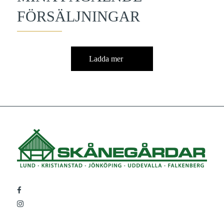
FÖRSÄLJNINGAR
Ladda mer