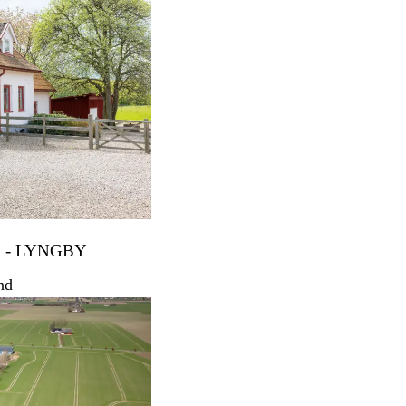
 - LYNGBY
nd