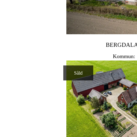
BERGDALA
Kommun: 
Såld