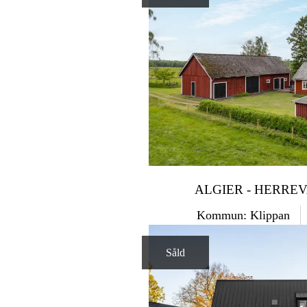
ALGIER - HERRE
Kommun: Klippan
Såld