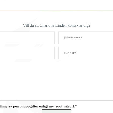
Vill du att Charlotte Lindén kontaktar dig?
dling av personuppgifter enligt my_root_siteurl.*