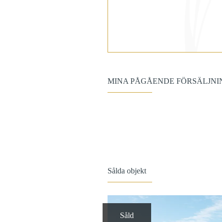
MINA PÅGÅENDE FÖRSÄLJN
Sålda objekt
Såld