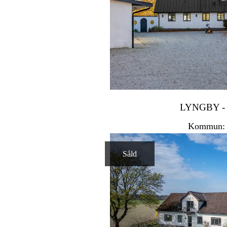
LYNGBY -
Kommun: 
Såld