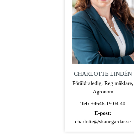
CHARLOTTE LINDÉN
Föräldraledig, Reg mäklare,
Agronom
Tel:
+4646-19 04 40
E-post:
charlotte@skanegardar.se