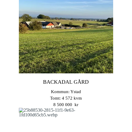
BACKADAL GÅRD
Kommun: Ystad
Tomt: 4 572 kvm
8 500 000 kr