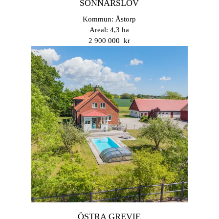
SÖNNARSLÖV
Kommun: Åstorp
Areal: 4,3 ha
2 900 000 kr
ÖSTRA GREVIE