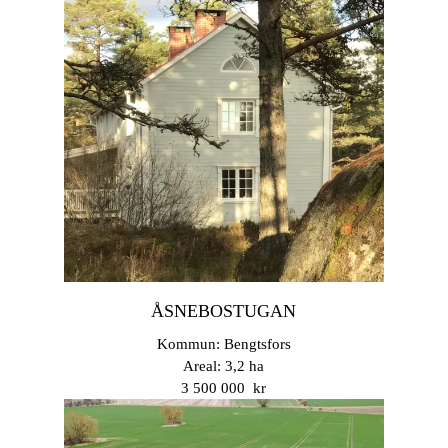
ÅSNEBOSTUGAN
Kommun: Bengtsfors
Areal: 3,2 ha
3 500 000 kr