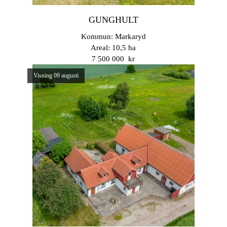
GUNGHULT
Kommun: Markaryd
Areal: 10,5 ha
7 500 000 kr
Visning 09 augusti