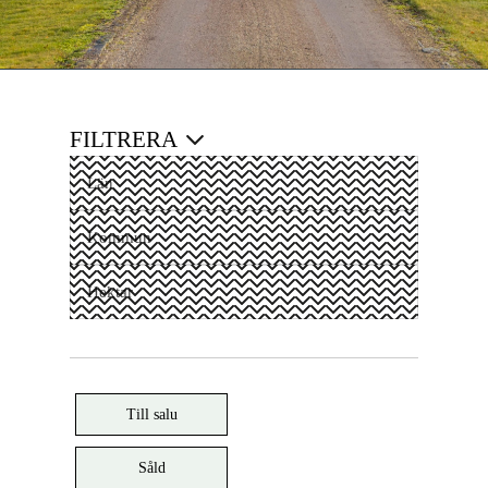
FILTRERA
Till salu
Såld