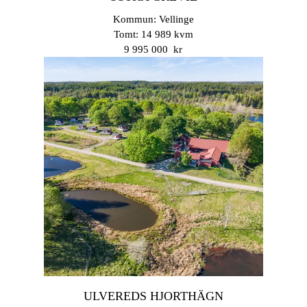
Kommun: Vellinge
Tomt: 14 989 kvm
9 995 000 kr
ULVEREDS HJORTHÄGN