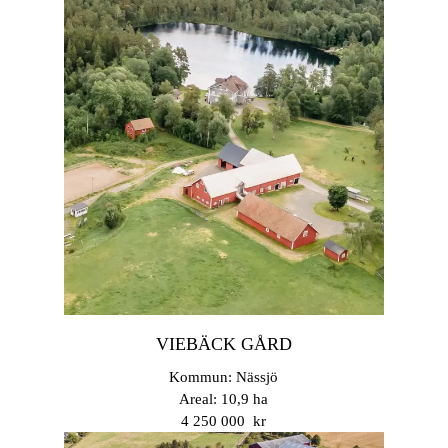
VIEBÄCK GÅRD
Kommun: Nässjö
Areal: 10,9 ha
4 250 000 kr