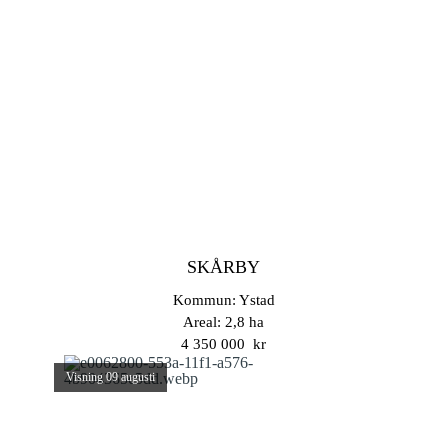
SKÅRBY
Kommun: Ystad
Areal: 2,8 ha
4 350 000 kr
Visning 09 augusti