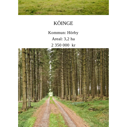
KÖINGE
Kommun: Hörby
Areal: 3,2 ha
2 350 000 kr