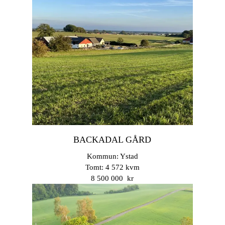
BACKADAL GÅRD
Kommun: Ystad
Tomt: 4 572 kvm
8 500 000 kr