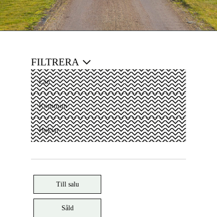
FILTRERA
Till salu
Såld