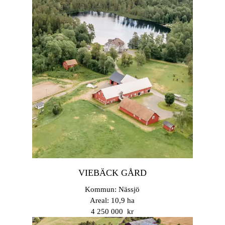
VIEBÄCK GÅRD
Kommun: Nässjö
Areal: 10,9 ha
4 250 000 kr