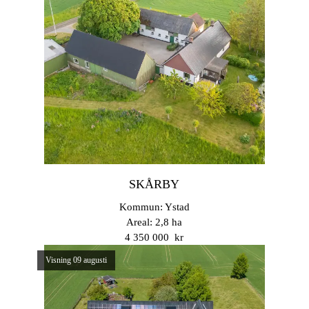
SKÅRBY
Kommun: Ystad
Areal: 2,8 ha
4 350 000 kr
Visning 09 augusti