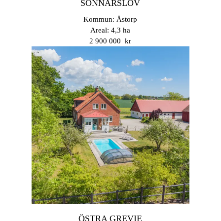
SÖNNARSLÖV
Kommun: Åstorp
Areal: 4,3 ha
2 900 000 kr
ÖSTRA GREVIE