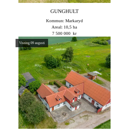
GUNGHULT
Kommun: Markaryd
Areal: 10,5 ha
7 500 000 kr
Visning 09 augusti