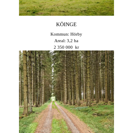
KÖINGE
Kommun: Hörby
Areal: 3,2 ha
2 350 000 kr