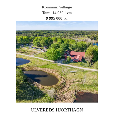
Kommun: Vellinge
Tomt: 14 989 kvm
9 995 000 kr
ULVEREDS HJORTHÄGN