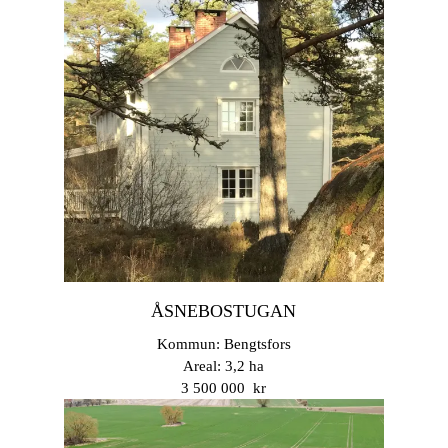
ÅSNEBOSTUGAN
Kommun: Bengtsfors
Areal: 3,2 ha
3 500 000 kr